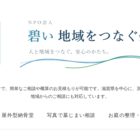
だけで、簡単なご相談や概算のお見積もりが可能です。滋賀県を中心に、
地域からのご相談にも対応しています。
屋外型納骨堂
写真で墓じまい相談
お庭の整理
フ紹介
店舗情報
お問合せ
写真
寄付・賛