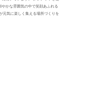
和やかな雰囲気の中で笑顔あふれる
まが元気に楽しく集える場所づくりを