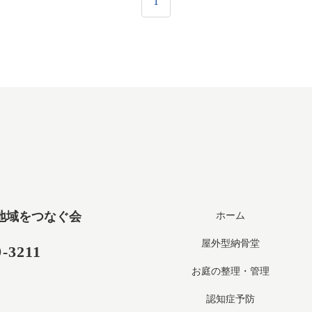
1
地域をつなぐ会
ホーム
屋外型納骨堂
9-3211
お庭の整理・管理
認知症予防