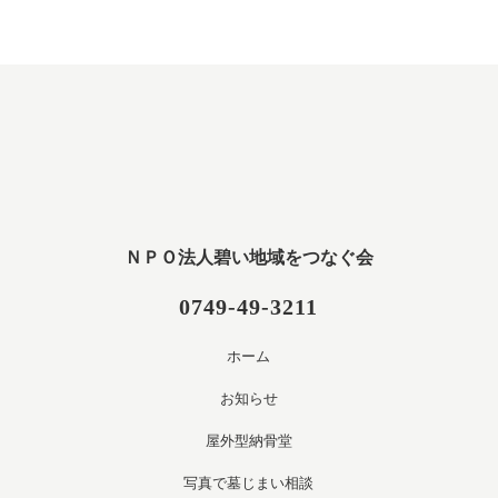
ＮＰＯ法人碧い地域をつなぐ会
0749-49-3211
ホーム
お知らせ
屋外型納骨堂
写真で墓じまい相談