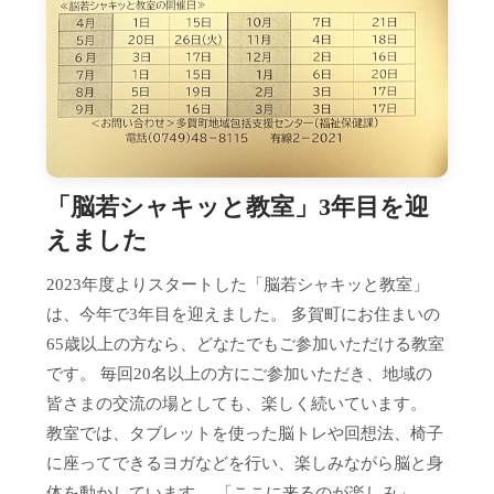
「脳若シャキッと教室」3年目を迎
えました
2023年度よりスタートした「脳若シャキッと教室」
は、今年で3年目を迎えました。 多賀町にお住まいの
65歳以上の方なら、どなたでもご参加いただける教室
です。 毎回20名以上の方にご参加いただき、地域の
皆さまの交流の場としても、楽しく続いています。
教室では、タブレットを使った脳トレや回想法、椅子
に座ってできるヨガなどを行い、楽しみながら脳と身
体を動かしています。 「ここに来るのが楽しみ」