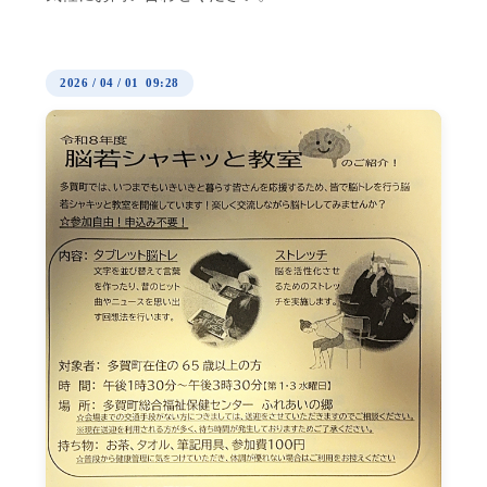
2026
/
04
/
01 09:28