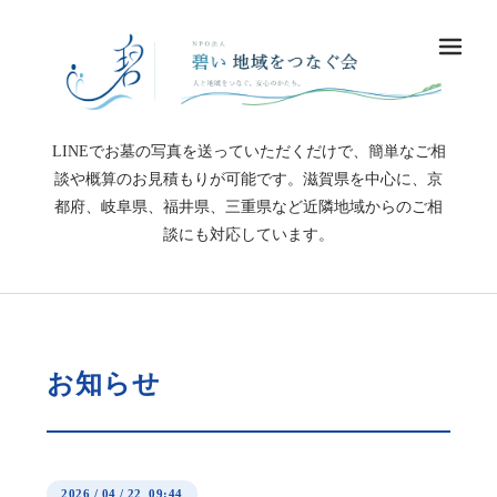
メ
LINEでお墓の写真を送っていただくだけで、簡単なご相
談や概算のお見積もりが可能です。滋賀県を中心に、京
都府、岐阜県、福井県、三重県など近隣地域からのご相
談にも対応しています。
お知らせ
2026
/
04
/
22 09:44