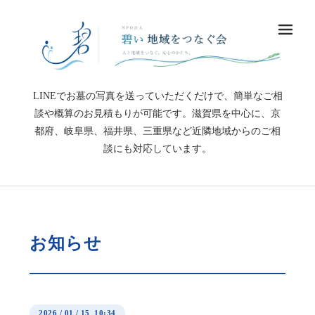
メ
LINEでお墓の写真を送っていただくだけで、簡単なご相
談や概算のお見積もりが可能です。滋賀県を中心に、京
都府、岐阜県、福井県、三重県など近隣地域からのご相
談にも対応しています。
お知らせ
2026
/
01
/
15 10:34