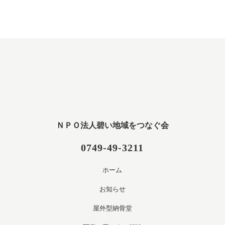
ＮＰＯ法人碧い地域をつなぐ会
0749-49-3211
ホーム
お知らせ
屋外型納骨堂